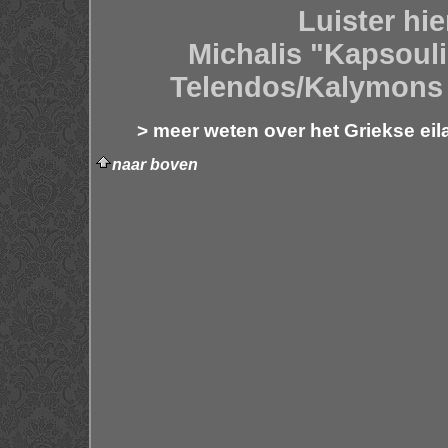
Luister hie
Michalis "Kapsouli
Telendos/Kalymons
> meer weten over het Griekse ei
na
ar boven