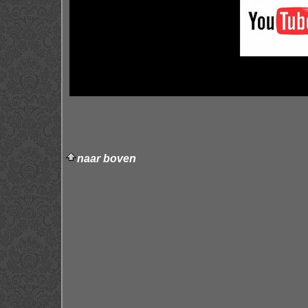
naar boven