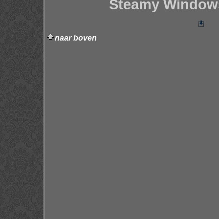
Steamy Windows
naar boven