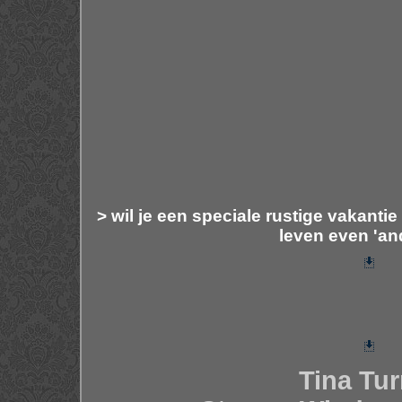
> wil je een speciale rustige vakantie
leven even 'and
Tina Tur