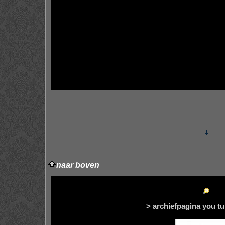
naar boven
> archiefpagina you tu