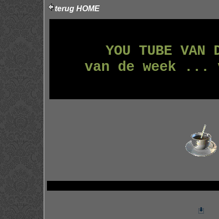
terug HOME
YOU TUBE VAN 
van de week ... 