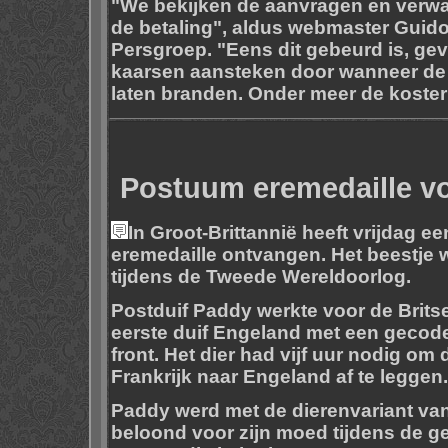
"We bekijken de aanvragen en verwa
de betaling", aldus webmaster Guido 
Persgroep. "Eens dit gebeurd is, g
kaarsen aansteken door wanneer de 
laten branden. Onder meer de koster 
Postuum eremedaille v
In Groot-Brittannië heeft vrijdag 
eremedaille ontvangen. Het beestje 
tijdens de Tweede Wereldoorlog.
Postduif Paddy werkte voor de Britse
eerste duif Engeland met een geco
front. Het dier had vijf uur nodig om
Frankrijk naar Engeland af te leggen.
Paddy werd met de dierenvariant van 
beloond voor zijn moed tijdens de ge