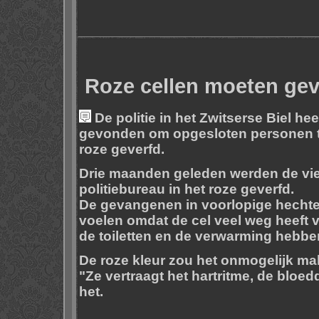
Roze cellen moeten ge
De politie in het Zwitserse Biel h
gevonden om opgesloten personen te 
roze geverfd.
Drie maanden geleden werden de vier
politiebureau in het roze geverfd.
De gevangenen in voorlopige hechte
voelen omdat de cel veel weg heeft v
de toiletten en de verwarming hebben
De roze kleur zou het onmogelijk ma
"Ze vertraagt het hartritme, de bloed
het.