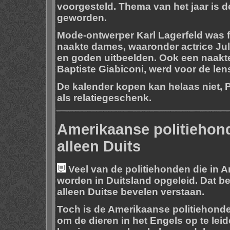
voorgesteld. Thema van het jaar is 
geworden.
Mode-ontwerper Karl Lagerfeld was fot
naakte dames, waaronder actrice Jul
en goden uitbeelden. Ook een naakt
Baptiste Giabiconi, werd voor de len
De kalender kopen kan helaas niet, Pi
als relatiegeschenk.
Amerikaanse politiehon
alleen Duits
Veel van de politiehonden die in 
worden in Duitsland opgeleid. Dat b
alleen Duitse bevelen verstaan.
Toch is de Amerikaanse politiehonde
om de dieren in het Engels op te leid