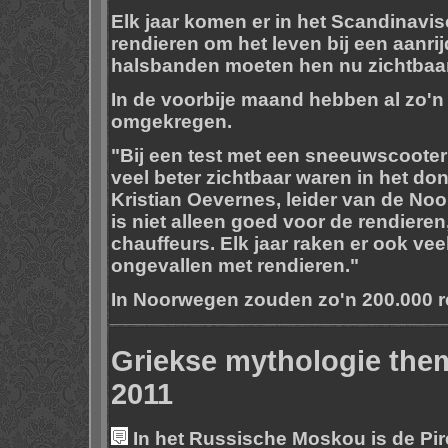
Elk jaar komen er in het Scandinavis
rendieren om het leven bij een aanr
halsbanden moeten hen nu zichtbaa
In de voorbije maand hebben al zo'n
omgekregen.
"Bij een test met een sneeuwscooter
veel beter zichtbaar waren in het do
Kristian Oevernes, leider van de Noo
is niet alleen goed voor de rendiere
chauffeurs. Elk jaar raken er ook v
ongevallen met rendieren."
In Noorwegen zouden zo'n 200.000 re
Griekse mythologie them
2011
In het Russische Moskou is de Pire