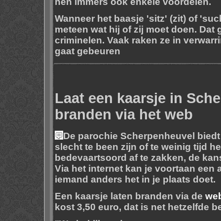
hen immers ook enkele voordelen.
Wanneer het baasje 'sitz' (zit) of 'su
meteen wat hij of zij moet doen. Dat 
criminelen. Vaak raken ze in verwarri
gaat gebeuren
Laat een kaarsje in Sch
branden via het web
De parochie Scherpenheuvel biedt
slecht te been zijn of te weinig tijd
bedevaartsoord af te zakken, de kan
Via het internet kan je voortaan een
iemand anders het in je plaats doet.
Een kaarsje laten branden via de
web
kost 3,50 euro, dat is net hetzelfde b