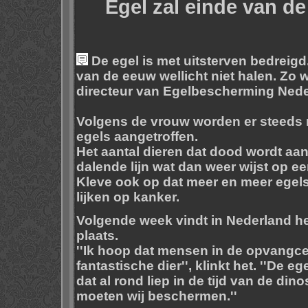
Egel zal einde van de
De egel is met uitsterven bedreigd.
van de eeuw wellicht niet halen. Zo
directeur van Egelbescherming Nede
Volgens de vrouw worden er steeds
egels aangetroffen.
Het aantal dieren dat dood wordt aang
dalende lijn wat dan weer wijst op ee
Kleve ook op dat meer en meer egel
lijken op kanker.
Volgende week vindt in Nederland h
plaats.
''Ik hoop dat mensen in de opvangce
fantastische dier'', klinkt het. ''De e
dat al rond liep in de tijd van de din
moeten wij beschermen.''