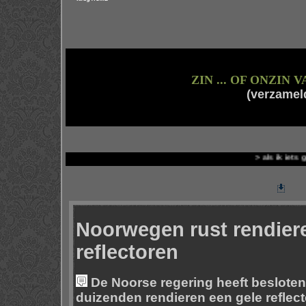
ZIN ... OF ONZIN 
(verzamel
> als ik iets goeds zie geef ik
Noorwegen rust rendiere
reflectoren
De Noorse regering heeft besloten
duizenden rendieren een gele reflec