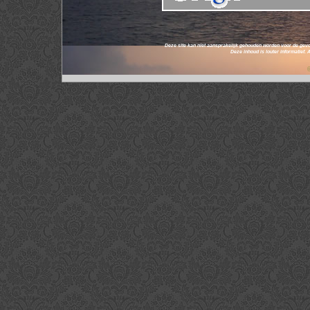
Deze site kan niet aansprakelijk gehouden worden voor de gevo
Deze inhoud is louter informatief.
© 