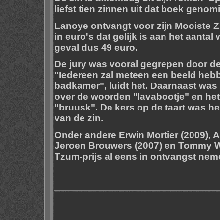
liefst tien zinnen uit dat boek genom
Lanoye ontvangt voor zijn Mooiste Z
in euro's dat gelijk is aan het aantal 
geval dus 49 euro.
De jury was vooral gegrepen door de
"Iedereen zal meteen een beeld heb
badkamer", luidt het. Daarnaast was 
over de woorden "lavabootje" en het
"bruusk". De kers op de taart was he
van de zin.
Onder andere Erwin Mortier (2009), A.
Jeroen Brouwers (2007) en Tommy W
Tzum-prijs al eens in ontvangst nem