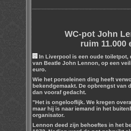
WC-pot John Le
ruim 11.000 
In Liverpool is een oude toiletpot
van Beatle John Lennon, op een veil
euro.
Wie het porseleinen ding heeft verwo
bekendgemaakt. De opbrengst van de 
dan vooraf gedacht.
"Het is ongelooflijk. We kregen ove
maar hij is naar iemand in het buite
organisator.
Lennon deed zijn behoeftes in het b