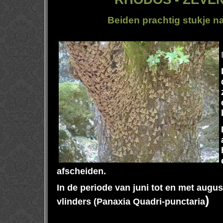
Beiden prachtig stukje n
afscheiden.
In de periode van juni tot en met augus
)
vlinders (Panaxia Quadri-punctaria