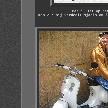
man 1: let op he
man 2 : hij verdeelt sjaals om l