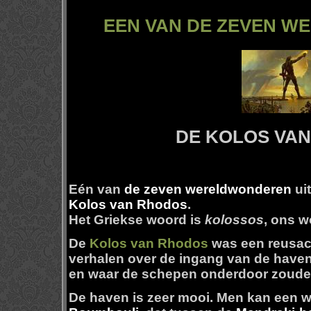
EEN VAN DE ZEVEN 
DE KOLOS VA
Eén van
de zeven wereldwonderen
ui
Kolos van Rhodos
.
Het Griekse woord is
kolossos
, ons 
De
Kolos van Rhodos
was een reusach
verhalen over de ingang van de have
en waar de schepen onderdoor zoude
De haven is zeer mooi. Men kan een 