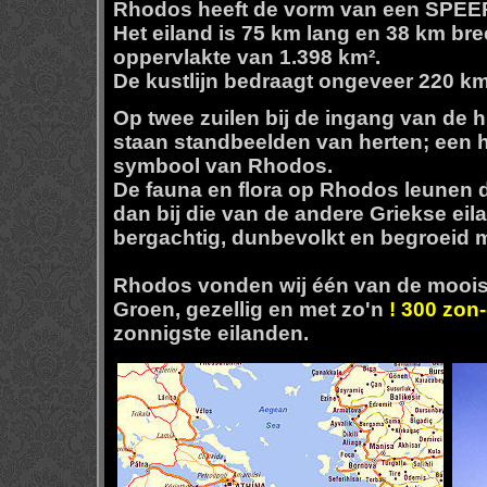
Rhodos heeft de vorm van een SPE
Het eiland is 75 km lang en 38 km bre
oppervlakte van 1.398 km².
De kustlijn bedraagt ongeveer 220 k
Op twee zuilen bij de ingang van de
staan standbeelden van herten; een hi
symbool van Rhodos.
De fauna en flora op Rhodos leunen di
dan bij die van de andere Griekse eil
bergachtig, dunbevolkt en begroeid m
Rhodos vonden wij één van de mooist
Groen, gezellig en met zo'n
!
300 zon-
zonnigste eilanden.