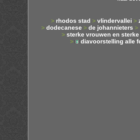
>
rhodos stad
>
vlindervallei
>
>
dodecanese
>
de johannieters
>
>
sterke vrouwen en sterk
>
diavoorstelling alle 