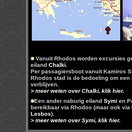
Vanuit Rhodos worden excursies ge
eiland
Chalki
.
Per passagiersboot vanuit Kamiros S
Rhodos stad is de bedoeling om een n
verblijven.
> meer weten over Chalki, klik hier.
Een ander naburig eiland
Symi
en Pa
bereikbaar via Rhodos (maar ook via
Lesbos
).
> meer weten over Symi, klik hier.