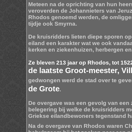
Meteen na de oprichting van hun heer
veroverden de Johannieters van Jeruz
Rhodos genoemd werden, de omliggen
tijdje ook Smyrna.
De kruisridders lieten diepe sporen o
eiland een karakter wat we ook vandaa
kerken en ziekenhuizen, herbergen e
Ze bleven 213 jaar op Rhodos, tot 152
de laatste Groot-meester, Vill
gedwongen werd de stad over te gev
de Grote
.
De overgave was een gevolg van een
belegering bij welke de kruisridders 
Griekse eilandbewoners tegenstand 
Na de overgave van Rhodos waren Ch