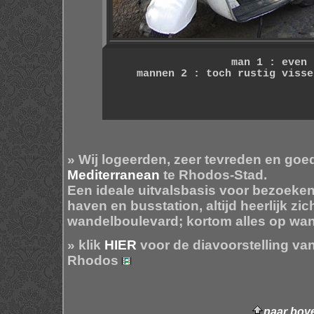
man 1 : even 
mannen 2 : toch rustig visse
» Wij logeerden, zeer tevreden en goe
Mediterranean
te Rhodos-Stad.
Een ideale uitvalsbasis voor bezoeken
haven en busstation, altijd heerlijk zi
wandelboulevard; kortom alles op wan
» klik
HIER
voor de diavoorstelling va
Rhodos
naar bov