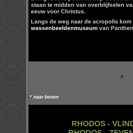
staan te midden van overblijfselen va
eeuw voor Christus.
Langs de weg naar de acropolis kom 
wassenbeeldenmuseum
van Panthen
naar boven
RHODOS - VLIN
RHODOS - ZEVE