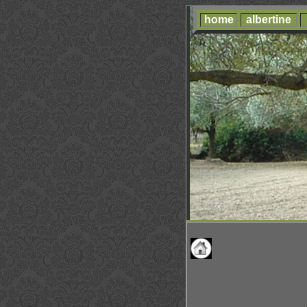
home
albertine