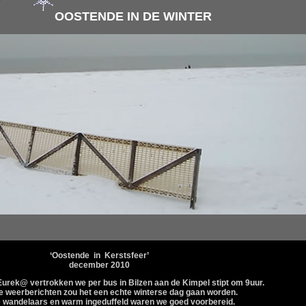
OOSTENDE IN DE WINTER
‘Oostende in Kerstsfeer’
december 2010
urek@ vertrokken we per bus in Bilzen aan de Kimpel stipt om 9uur.
e weerberichten zou het een echte winterse dag gaan worden.
e wandelaars en warm ingeduffeld waren we goed voorbereid.