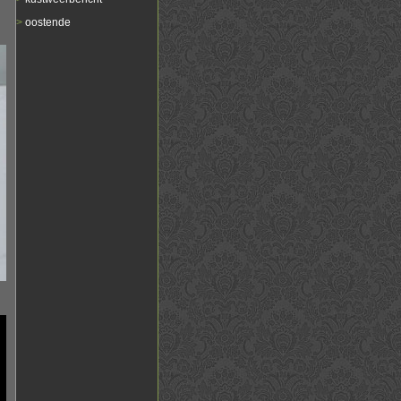
>
oostende