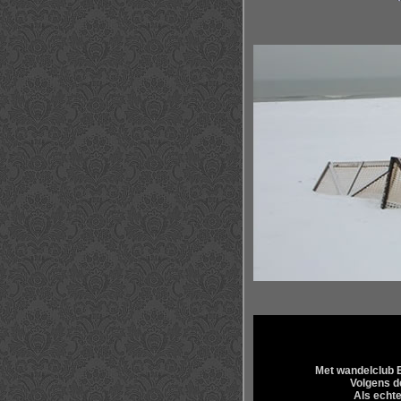
Met wandelclub E
Volgens d
Als echt