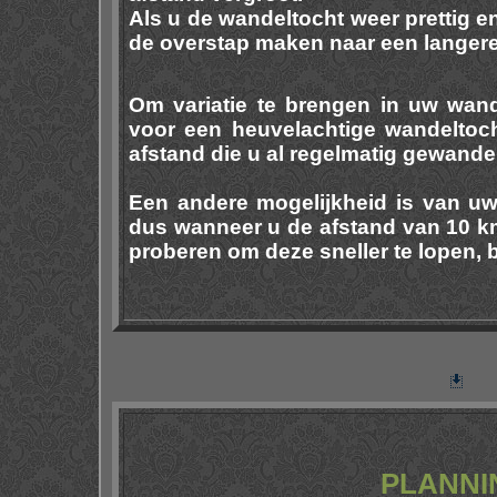
Als u de wandeltocht weer prettig en
de overstap maken naar een langere
Om variatie te brengen in uw wand
voor een heuvelachtige wandeltoch
afstand die u al regelmatig gewandel
Een andere mogelijkheid is van u
dus wanneer u de afstand van 10 km 
proberen om deze sneller te lopen, b
PLANNI