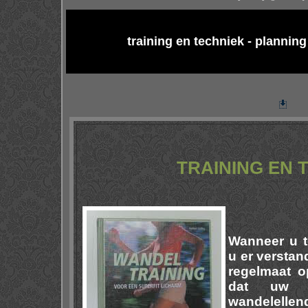
training en techniek - plannin
TRAINING EN 
Wanneer u t
u er verstan
regelmaat o
dat uw w
wandelellen