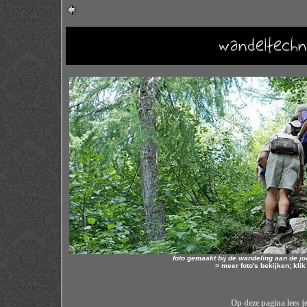
foto gemaakt bij de wandeling aan de j
> meer foto's bekijken; klik
Op deze pagina lees je 