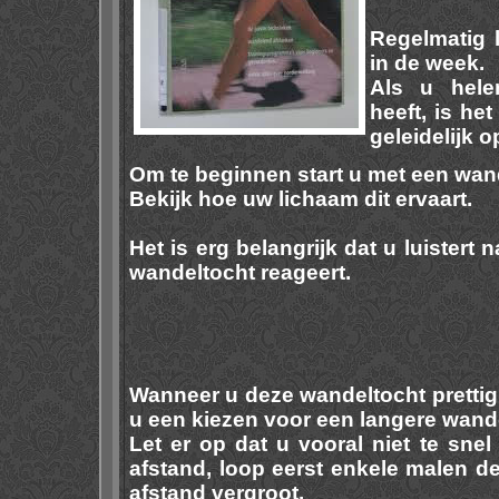
Regelmatig 
in de week.
Als u hele
heeft, is het
geleidelijk 
Om te beginnen start u met een wand
Bekijk hoe uw lichaam dit ervaart.
Het is erg belangrijk dat u luistert
wandeltocht reageert.
Wanneer u deze wandeltocht prettig
u een kiezen voor een langere wande
Let er op dat u vooral niet te sne
afstand, loop eerst enkele malen d
afstand vergroot.