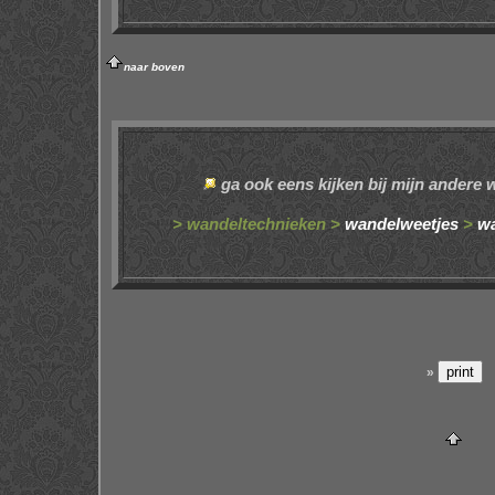
naar boven
ga ook eens kijken bij mijn andere
> wandeltechnieken >
wandelweetjes
>
wa
»