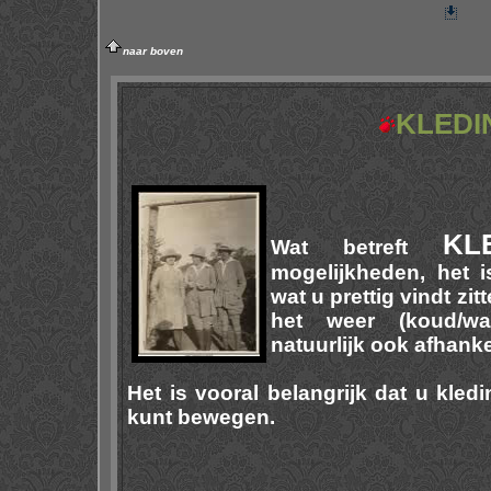
naar boven
KLEDI
KL
Wat betreft
mogelijkheden, het is
wat u prettig vindt zi
het weer (koud/wa
natuurlijk ook afhank
Het is vooral belangrijk dat u kled
kunt bewegen.