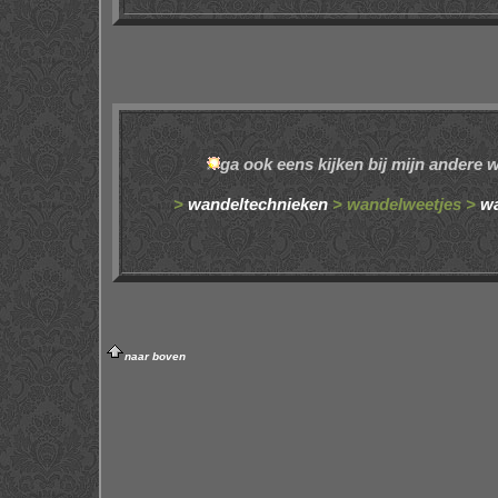
ga ook eens kijken bij mijn andere
>
wandeltechnieken
> wandelweetjes >
wa
naar boven