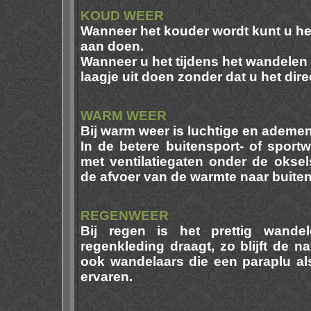
KOUD WEER
Wanneer het kouder wordt kunt u he
aan doen.
Wanneer u het tijdens het wandelen 
laagje uit doen zonder dat u het dire
WARM WEER
Bij warm weer is luchtige en ademen
In de betere buitensport- of sport
met ventilatiegaten onder de oksels
de afvoer van de warmte naar buiten
REGENWEER
Bij regen is het prettig wand
regenkleding draagt, zo blijft de na
ook wandelaars die een paraplu al
ervaren.