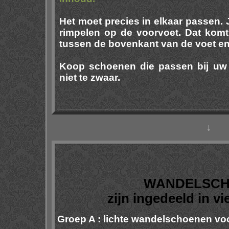
Het moet precies in elkaar passen. J
rimpelen op de voorvoet. Dat komt 
tussen de bovenkant van de voet e
Koop schoenen die passen bij uw 
niet te zwaar.
↓
WANDELSC
zijn ingedeeld in vi
Groep A :
lichte wandelschoenen vo