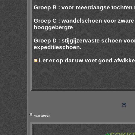
Groep B :
voor meerdaagse tochten 
Groep C :
wandelschoen voor zware t
hooggebergte
Groep D :
stijgijzervaste schoen voor
expeditieschoen.
Let er op dat uw voet goed afwikke
naar boven