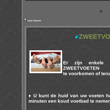
naar boven
ZWEETVO
Er zijn enkele 
ZWEETVOETEN
te voorkomen of teru
♦ U kunt de huid van uw voeten ha
minuten een koud voetbad te nemen