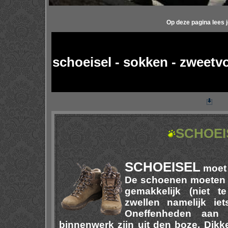
Op deze pagina lees je
schoeisel
- sokken - zweetvo
SCHOEI
SCHOEISEL
moet 
De schoenen moeten i
gemakkelijk (niet t
zwellen namelijk ie
Oneffenheden aan 
binnenwerk zijn uit den boze. Dik