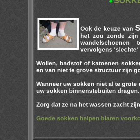
SOKK
Ook de keuze van
het zou zonde zij
wandelschoenen 
vervolgens 'slechte'
Wollen, badstof of katoenen sokke
en van niet te grove structuur zijn g
Wanneer uw sokken niet al te grote 
uw sokken binnenstebuiten dragen.
Zorg dat ze na het wassen zacht zijn
Goede sokken helpen blaren voork