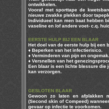
ontwikkelen.
Vooraf met sporttape de kwetsbar
nieuwe zwakke plekken door tapepl
Individueel kan men baat hebben bij
vaseline en /of andere voet- c.q. hu
EERSTE HULP BIJ EEN BLAAR
Het doel van de eerste hulp bij een b
♦ Beperken van het infectierisico.
♦ Verminderen van pijn en ongemak
♦ Versnellen van het genezingsproc
Een blaar is een lichte blessure die j
kan verzorgen.
GESLOTEN BLAAR
Gewoon zo laten en afplakken m
(Second skin of Compeed) wanneer 
gevaar op infectie te voorkomen.