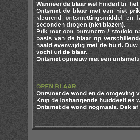
Wanneer de blaar wel hindert bij het
Ontsmet de blaar met een niet prikk
kleurend ontsmettingsmiddel en 
seconden drogen (niet blazen).
Prik met een ontsmette / steriele na
basis van de blaar op verschillend
naald evenwijdig met de huid. Duw 
vocht uit de blaar.
Ontsmet opnieuw met een ontsmett
OPEN BLAAR
Ontsmet de wond en de omgeving va
Knip de loshangende huiddeeltjes w
Ontsmet de wond nogmaals. Dek af 