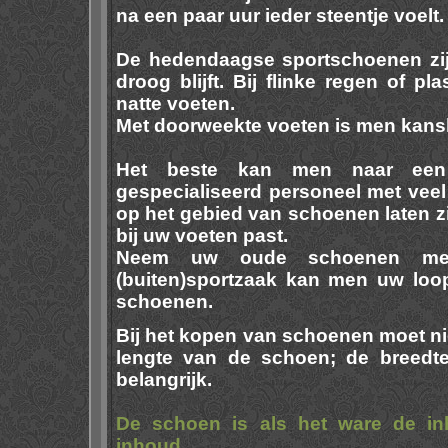
na een paar uur ieder steentje voelt.
De hedendaagse sportschoenen zijn
droog blijft. Bij flinke regen of p
natte voeten.
Met doorweekte voeten is men kans
Het beste kan men naar een 
gespecialiseerd personeel met vee
op het gebied van schoenen laten z
bij uw voeten past.
Neem uw oude schoenen me
(buiten)sportzaak kan men uw loop
schoenen.
Bij het kopen van schoenen moet ni
lengte van de schoen; de breedte
belangrijk.
De schoen is als het ware de i
inhoud.